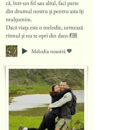
că, într-un fel sau altul, faci parte
din drumul nostru și pentru asta îți
mulțumim.
Dacă viața este o melodie, urmează
ritmul și nu te opri din dans 💃🏼
Melodia noastră 🧡