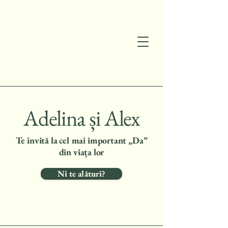
Adelina și Alex
Te invită la cel mai important „Da”
din viața lor
Ni te alături?