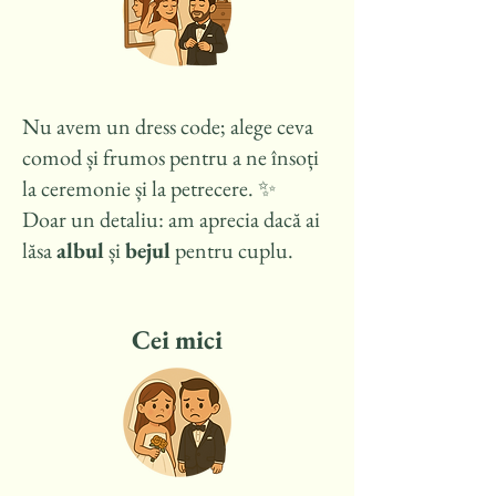
Nu avem un dress code; alege ceva
comod și frumos pentru a ne însoți
la ceremonie și la petrecere. ✨
Doar un detaliu: am aprecia dacă ai
lăsa
albul
și
bejul
pentru cuplu.
Cei mici