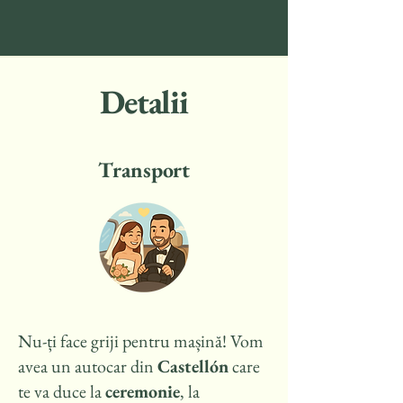
Detalii
Transport
Nu-ți face griji pentru mașină! Vom
avea un autocar din
Castellón
care
te va duce la
ceremonie
, la