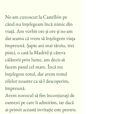
Ne-am cunoscut la Castellón pe
când nu înțelegeam încă nimic din
viață. Am vorbit ore și ore și ne-am
dat seama că vrem să înțelegem viața
împreună. Șapte ani mai târziu, trei
pisici, o casă la Madrid și câteva
călătorii prin lume, am decis să
facem pasul cel mare. Încă nu
înțelegem totul, dar avem restul
zilelor noastre ca să-l descoperim,
împreună.
Avem norocul să fim înconjurați de
oameni pe care îi admirăm, iar dacă
ai primit această invitație este pentru