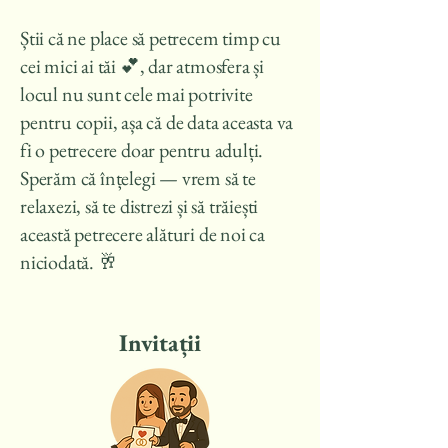
Știi că ne place să petrecem timp cu
cei mici ai tăi 💕, dar atmosfera și
locul nu sunt cele mai potrivite
pentru copii, așa că de data aceasta va
fi o petrecere doar pentru adulți.
Sperăm că înțelegi — vrem să te
relaxezi, să te distrezi și să trăiești
această petrecere alături de noi ca
niciodată. 🥂
Invitații