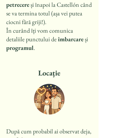
petrecere
și înapoi la Castellón când
se va termina totul (așa vei putea
ciocni fără griji!).
În curând îți vom comunica
detaliile punctului de
îmbarcare
și
programul
.
Locaţie
După cum probabil ai observat deja,