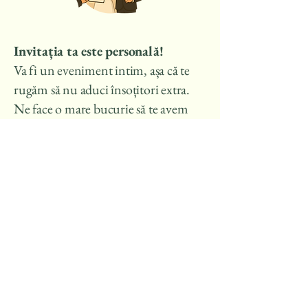
Invitația ta este personală!
Va fi un eveniment intim, așa că te
rugăm să nu aduci însoțitori extra.
Ne face o mare bucurie să te avem
alături în această zi atât de specială!
Cadouri
Prezența ta la nunta noastră este cel