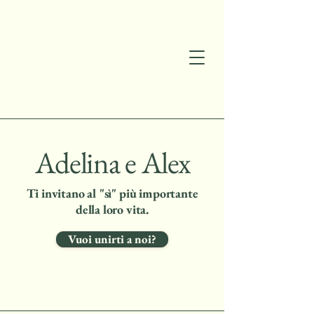
Adelina e Alex
Ti invitano al "sì" più importante
della loro vita.
Vuoi unirti a noi?