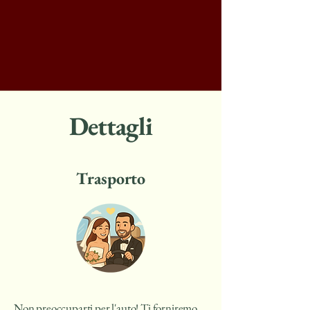
Dettagli
Trasporto
Non preoccuparti per l'auto! Ti forniremo